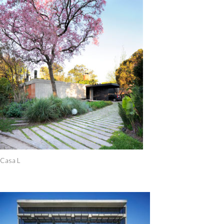
Casa L