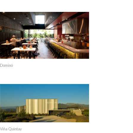
Dominó
Viña Quintay