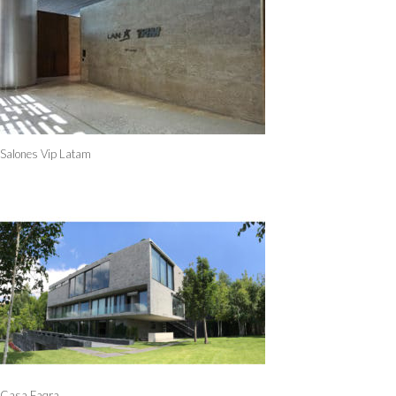
Salones Vip Latam
Casa Faqra