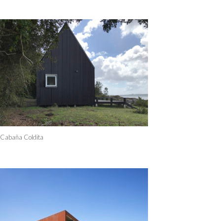
Cabaña Coldita