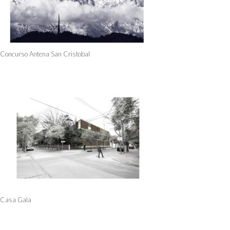
Concurso Antena San Cristobal
Casa Gala