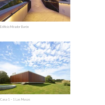
Edificio Mirador Barón
Casa 1 – 1 Las Musas