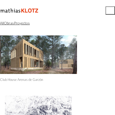
All
Obras
Proyectos
Club House Arenas de Garzón