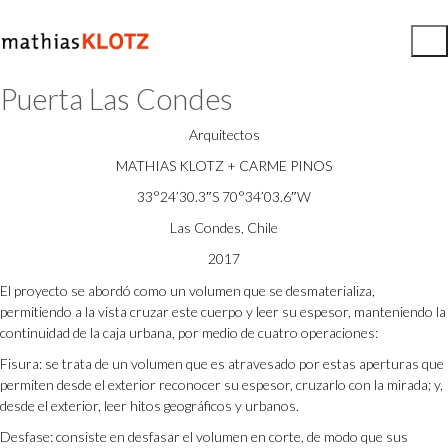
Puerta Las Condes
Arquitectos
MATHIAS KLOTZ + CARME PINOS
33°24’30.3″S 70°34’03.6″W
Las Condes, Chile
2017
El proyecto se abordó como un volumen que se desmaterializa,
permitiendo a la vista cruzar este cuerpo y leer su espesor, manteniendo la
continuidad de la caja urbana, por medio de cuatro operaciones:
Fisura
: se trata de un volumen que es atravesado por estas aperturas que
permiten desde el exterior reconocer su espesor, cruzarlo con la mirada; y,
desde el exterior, leer hitos geográficos y urbanos.
Desfase
: consiste en desfasar el volumen en corte, de modo que sus