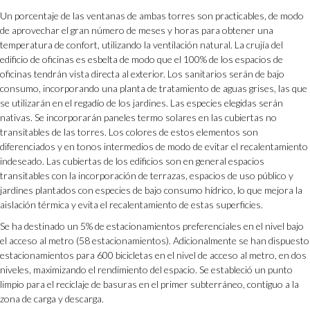
Un porcentaje de las ventanas de ambas torres son practicables, de modo
de aprovechar el gran número de meses y horas para obtener una
temperatura de confort, utilizando la ventilación natural. La crujía del
edificio de oficinas es esbelta de modo que el 100% de los espacios de
oficinas tendrán vista directa al exterior. Los sanitarios serán de bajo
consumo, incorporando una planta de tratamiento de aguas grises, las que
se utilizarán en el regadío de los jardines. Las especies elegidas serán
nativas. Se incorporarán paneles termo solares en las cubiertas no
transitables de las torres. Los colores de estos elementos son
diferenciados y en tonos intermedios de modo de evitar el recalentamiento
indeseado. Las cubiertas de los edificios son en general espacios
transitables con la incorporación de terrazas, espacios de uso público y
jardines plantados con especies de bajo consumo hídrico, lo que mejora la
aislación térmica y evita el recalentamiento de estas superficies.
Se ha destinado un 5% de estacionamientos preferenciales en el nivel bajo
el acceso al metro (58 estacionamientos). Adicionalmente se han dispuesto
estacionamientos para 600 bicicletas en el nivel de acceso al metro, en dos
niveles, maximizando el rendimiento del espacio. Se estableció un punto
limpio para el reciclaje de basuras en el primer subterráneo, contiguo a la
zona de carga y descarga.