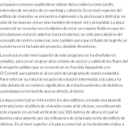
a espacios comunes pudiéndose utilizar dicha cubierta como jardín,
extensión de servicios de co-working y cafetería. En el nivel superior del
edificio de viviendas se encuentra el gimnasio y la piscina para disfrutar no
sólo de las buenas vistas sino también de mayor sol y privacidad. La placa
comercial se resuelve con el objetivo de crear un espacio fluido en que las
circulaciones estarán abiertas hacia el exterior, no sólo para alejarse del
concepto de centro comercial, sino también para que el fluido de la gente se
convierta en la fachada del proyecto, dándole dinamismo.
La estructura del nivel superior de este programa se ha diseñado en
voladizo, para crear un gran atrio urbano de acceso y salida de los flujos del
transporte público que se concentran en Avenida Apoquindo con
O’Connell, para penetrar al corazón del programa de manera expedita.
Para reforzar su natural vocación de estación intermodal, esta placa ha
sido dotada de un número significativo de estacionamientos de bicicletas
custodiadas en el nivel de acceso directo al metro.
La placa comercial se retira entre los dos edificios, creando una plaza de
entrada tanto al edificio de viviendas como al de oficinas, constituyendo
este espacio en un hall vertical de casi 100 metros de altura, el cual se
ilumina naturalmente por las reflexiones de la fachada norte del edificio de
oficinas. En el nivel superior a la placa comercial, se ha destinado el piso a