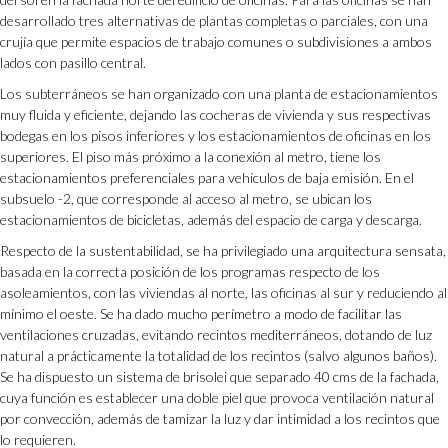
desarrollado tres alternativas de plantas completas o parciales, con una
crujía que permite espacios de trabajo comunes o subdivisiones a ambos
lados con pasillo central.
Los subterráneos se han organizado con una planta de estacionamientos
muy fluida y eficiente, dejando las cocheras de vivienda y sus respectivas
bodegas en los pisos inferiores y los estacionamientos de oficinas en los
superiores. El piso más próximo a la conexión al metro, tiene los
estacionamientos preferenciales para vehículos de baja emisión. En el
subsuelo -2, que corresponde al acceso al metro, se ubican los
estacionamientos de bicicletas, además del espacio de carga y descarga.
Respecto de la sustentabilidad, se ha privilegiado una arquitectura sensata,
basada en la correcta posición de los programas respecto de los
asoleamientos, con las viviendas al norte, las oficinas al sur y reduciendo al
mínimo el oeste. Se ha dado mucho perímetro a modo de facilitar las
ventilaciones cruzadas, evitando recintos mediterráneos, dotando de luz
natural a prácticamente la totalidad de los recintos (salvo algunos baños).
Se ha dispuesto un sistema de brisolei que separado 40 cms de la fachada,
cuya función es establecer una doble piel que provoca ventilación natural
por convección, además de tamizar la luz y dar intimidad a los recintos que
lo requieren.