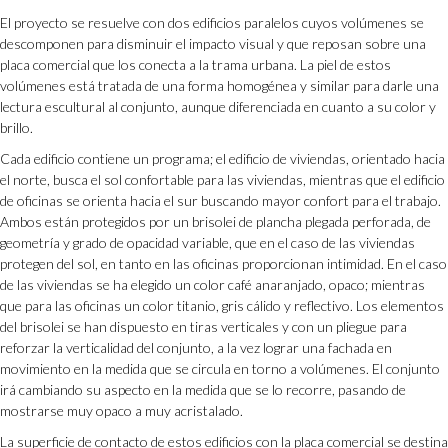
El proyecto se resuelve con dos edificios paralelos cuyos volúmenes se
descomponen para disminuir el impacto visual y que reposan sobre una
placa comercial que los conecta a la trama urbana. La piel de estos
volúmenes está tratada de una forma homogénea y similar para darle una
lectura escultural al conjunto, aunque diferenciada en cuanto a su color y
brillo.
Cada edificio contiene un programa; el edificio de viviendas, orientado hacia
el norte, busca el sol confortable para las viviendas, mientras que el edificio
de oficinas se orienta hacia el sur buscando mayor confort para el trabajo.
Ambos están protegidos por un brisolei de plancha plegada perforada, de
geometría y grado de opacidad variable, que en el caso de las viviendas
protegen del sol, en tanto en las oficinas proporcionan intimidad. En el caso
de las viviendas se ha elegido un color café anaranjado, opaco; mientras
que para las oficinas un color titanio, gris cálido y reflectivo. Los elementos
del brisolei se han dispuesto en tiras verticales y con un pliegue para
reforzar la verticalidad del conjunto, a la vez lograr una fachada en
movimiento en la medida que se circula en torno a volúmenes. El conjunto
irá cambiando su aspecto en la medida que se lo recorre, pasando de
mostrarse muy opaco a muy acristalado.
La superficie de contacto de estos edificios con la placa comercial se destina